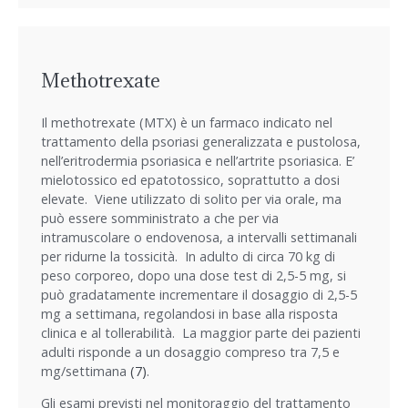
Methotrexate
Il methotrexate (MTX) è un farmaco indicato nel
trattamento della psoriasi generalizzata e pustolosa,
nell’eritrodermia psoriasica e nell’artrite psoriasica. E’
mielotossico ed epatotossico, soprattutto a dosi
elevate. Viene utilizzato di solito per via orale, ma
può essere somministrato a che per via
intramuscolare o endovenosa, a intervalli settimanali
per ridurne la tossicità. In adulto di circa 70 kg di
peso corporeo, dopo una dose test di 2,5-5 mg, si
può gradatamente incrementare il dosaggio di 2,5-5
mg a settimana, regolandosi in base alla risposta
clinica e al tollerabilità. La maggior parte dei pazienti
adulti risponde a un dosaggio compreso tra 7,5 e
mg/settimana
(7)
.
Gli esami previsti nel monitoraggio del trattamento