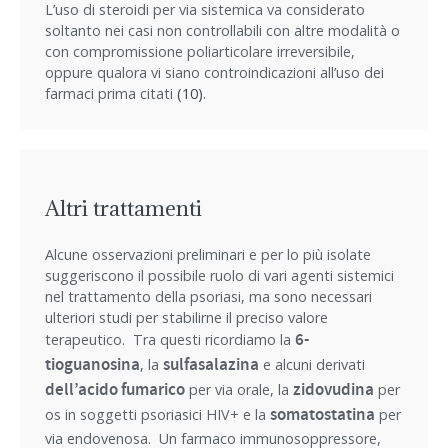
L’uso di steroidi per via sistemica va considerato
soltanto nei casi non controllabili con altre modalità o
con compromissione poliarticolare irreversibile,
oppure qualora vi siano controindicazioni all’uso dei
farmaci prima citati
(10)
.
Altri trattamenti
Alcune osservazioni preliminari e per lo più isolate
suggeriscono il possibile ruolo di vari agenti sistemici
nel trattamento della psoriasi, ma sono necessari
ulteriori studi per stabilirne il preciso valore
6-
terapeutico. Tra questi ricordiamo la
tioguanosina
sulfasalazina
, la
e alcuni derivati
dell’acido fumarico
zidovudina
per via orale, la
per
somatostatina
os in soggetti psoriasici HIV+ e la
per
via endovenosa. Un farmaco immunosoppressore,