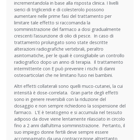
incrementandola in base alla risposta clinica. I livelli
sierici di trigliceridi e di colesterolo possono
aumentare nelle prime fasi del trattamento per
limitare tale effetto si raccomanda la
somministrazione del farmaco a dosi gradualmente
crescenti l’assunzione di olio di pesce. In caso di
trattamento prolungato sono state descritte
alterazioni radiografiche vertebrali, peraltro
asintomatiche, per le quali è consigliabile un controllo
radiografico dopo un anno di terapia. Il trattamento
intermittente con E può prevenire i rischi di danni
osteoarticolari che ne limitano l’uso nei bambini.
Altri effetti collaterali sono quelli muco-cutanei, la cui
intensità è dose-correlata. Gran parte degli effetti
sono in genere reversibili con la riduzione del
dosaggio e non sempre richiedono la sospensione del
farmaco. L’E è teratogeno e si accumula nel tessuto
adiposo da dove viene lentamente rilasciato in circolo
fino a 2 anni dall’ultima somministrazione. Pertanto, il
suo impiego donne fertili deve sempre essere
accompagnato da una contraccezione altrettanto