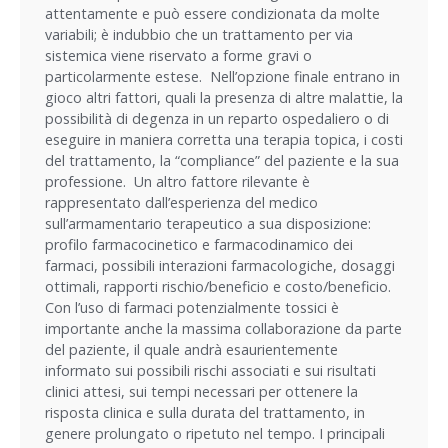
attentamente e può essere condizionata da molte
variabili; è indubbio che un trattamento per via
sistemica viene riservato a forme gravi o
particolarmente estese. Nell’opzione finale entrano in
gioco altri fattori, quali la presenza di altre malattie, la
possibilità di degenza in un reparto ospedaliero o di
eseguire in maniera corretta una terapia topica, i costi
del trattamento, la “compliance” del paziente e la sua
professione. Un altro fattore rilevante è
rappresentato dall’esperienza del medico
sull’armamentario terapeutico a sua disposizione:
profilo farmacocinetico e farmacodinamico dei
farmaci, possibili interazioni farmacologiche, dosaggi
ottimali, rapporti rischio/beneficio e costo/beneficio.
Con l’uso di farmaci potenzialmente tossici è
importante anche la massima collaborazione da parte
del paziente, il quale andrà esaurientemente
informato sui possibili rischi associati e sui risultati
clinici attesi, sui tempi necessari per ottenere la
risposta clinica e sulla durata del trattamento, in
genere prolungato o ripetuto nel tempo. I principali