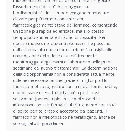
microemulsione che rende più costante e regolare
l’assorbimento della CsA e maggiore la
biodisponibilità. In tal modo vengono mantenute
elevate per più tempo concentrazioni
farmacologicamente attive del farmaco, consentendo
un’azione più rapida ed efficace, ma allo stesso
tempo può aumentare il rischio di tossicità. Per
questo motivo, nei pazienti psoriasici che passano
dalla vecchia alla nuova formulazione è consigliabile
una riduzione della dose o un più frequente
monitoraggio degli esami di laboratorio nelle prime
settimane del nuovo trattamento. La determinazione
della ciclosporinemia non è considerata attualmente
utile né necessaria, anche grazie al miglior profilo
farmacocinetico raggiunto con la nuova formulazione,
e può essere riservata tutt’al più a pochi casi
selezionati (per esempio, in caso di sospette
interazioni con altri farmaci). Il trattamento con CsA è
di solito ben tollerato e accettato dai pazienti. Il
farmaco non è mielotossico né teratogeno, anche se
sconsigliato in gravidanza.