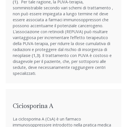
(1)
. Per tale ragione, la PUVA-terapia,
somministrabile secondo vari schemi di trattamento ,
non può essere impiegata a lungo termine né deve
essere associata a farmaci immunosoppressori che
possono accentuarne il potenziale cancerogeno.
L’associazione con retinoidi (REPUVA) può risultare
vantaggiosa per incrementare l’effetto terapeutico
della PUVA-terapia, per ridurre la dose cumulativa di
radiazioni e proteggere dal rischio di insorgenza di
neoplasie
(1,3)
. Il trattamento con PUVA è costoso e
disagevole per il paziente, che, per sottoporsi alle
sedute, deve necessariamente raggiungere centri
specializzati.
Ciciosporina A
La ciclosporina A (CsA) è un farmaco
immunosoppressore introdotto nella pratica medica