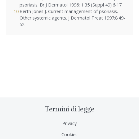
psoriasis. Br J Dermatol 1996; 1 35 (Suppl 49):6-17.
Berth Jones J. Current management of psoriasis.
Other systemic agents. J Dermatol Treat 1997;8:49-
52.
Termini di legge
Privacy
Cookies