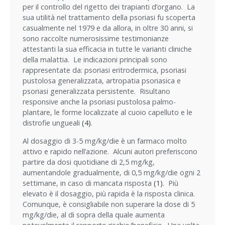
per il controllo del rigetto dei trapianti d’organo. La
sua utilità nel trattamento della psoriasi fu scoperta
casualmente nel 1979 e da allora, in oltre 30 anni, si
sono raccolte numerosissime testimonianze
attestanti la sua efficacia in tutte le varianti cliniche
della malattia. Le indicazioni principali sono
rappresentate da: psoriasi eritrodermica, psoriasi
pustolosa generalizzata, artropatia psoriasica e
psoriasi generalizzata persistente. Risultano
responsive anche la psoriasi pustolosa palmo-
plantare, le forme localizzate al cuoio capelluto e le
distrofie ungueali
(4)
.
Al dosaggio di 3-5 mg/kg/die è un farmaco molto
attivo e rapido nell’azione. Alcuni autori preferiscono
partire da dosi quotidiane di 2,5 mg/kg,
aumentandole gradualmente, di 0,5 mg/kg/die ogni 2
settimane, in caso di mancata risposta
(1)
. Più
elevato è il dosaggio, più rapida è la risposta clinica.
Comunque, è consigliabile non superare la dose di 5
mg/kg/die, al di sopra della quale aumenta