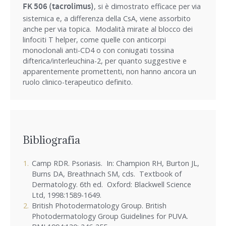
FK 506 (tacrolimus)
, si è dimostrato efficace per via
sistemica e, a differenza della CsA, viene assorbito
anche per via topica. Modalità mirate al blocco dei
linfociti T helper, come quelle con anticorpi
monoclonali anti-CD4 o con coniugati tossina
difterica/interleuchina-2, per quanto suggestive e
apparentemente promettenti, non hanno ancora un
ruolo clinico-terapeutico definito.
Bibliografia
Camp RDR. Psoriasis. In: Champion RH, Burton JL,
Burns DA, Breathnach SM, cds. Textbook of
Dermatology. 6th ed. Oxford: Blackwell Science
Ltd, 1998:1589-1649.
British Photodermatology Group. British
Photodermatology Group Guidelines for PUVA.