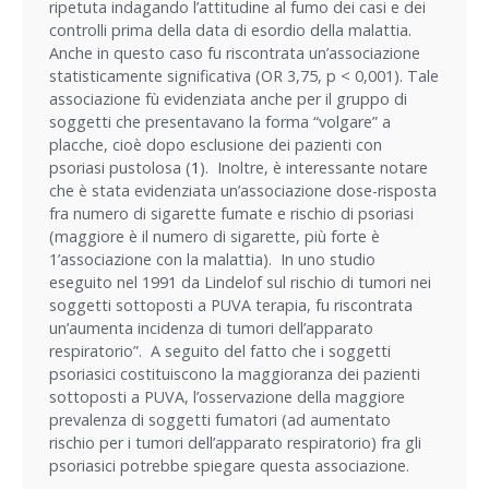
ripetuta indagando l’attitudine al fumo dei casi e dei
controlli prima della data di esordio della malattia.
Anche in questo caso fu riscontrata un’associazione
statisticamente significativa (OR 3,75, p < 0,001). Tale
associazione fù evidenziata anche per il gruppo di
soggetti che presentavano la forma “volgare” a
placche, cioè dopo esclusione dei pazienti con
psoriasi pustolosa (
1
). Inoltre, è interessante notare
che è stata evidenziata un’associazione dose-risposta
fra numero di sigarette fumate e rischio di psoriasi
(maggiore è il numero di sigarette, più forte è
1’associazione con la malattia). In uno studio
eseguito nel 1991 da Lindelof sul rischio di tumori nei
soggetti sottoposti a PUVA terapia, fu riscontrata
un’aumenta incidenza di tumori dell’apparato
respiratorio”. A seguito del fatto che i soggetti
psoriasici costituiscono la maggioranza dei pazienti
sottoposti a PUVA, l’osservazione della maggiore
prevalenza di soggetti fumatori (ad aumentato
rischio per i tumori dell’apparato respiratorio) fra gli
psoriasici potrebbe spiegare questa associazione.