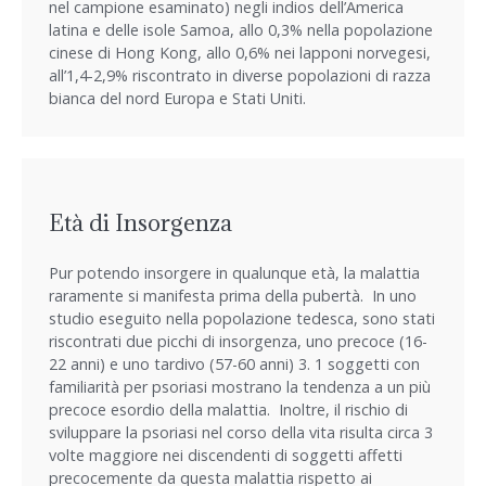
nel campione esaminato) negli indios dell’America
latina e delle isole Samoa, allo 0,3% nella popolazione
cinese di Hong Kong, allo 0,6% nei lapponi norvegesi,
all’1,4-2,9% riscontrato in diverse popolazioni di razza
bianca del nord Europa e Stati Uniti.
Età di Insorgenza
Pur potendo insorgere in qualunque età, la malattia
raramente si manifesta prima della pubertà. In uno
studio eseguito nella popolazione tedesca, sono stati
riscontrati due picchi di insorgenza, uno precoce (16-
22 anni) e uno tardivo (57-60 anni) 3. 1 soggetti con
familiarità per psoriasi mostrano la tendenza a un più
precoce esordio della malattia. Inoltre, il rischio di
sviluppare la psoriasi nel corso della vita risulta circa 3
volte maggiore nei discendenti di soggetti affetti
precocemente da questa malattia rispetto ai