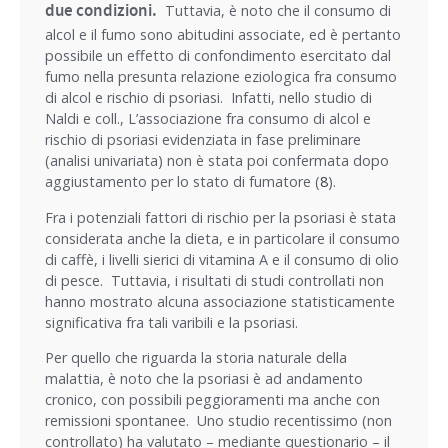
due condizioni.
Tuttavia, è noto che il consumo di
alcol e il fumo sono abitudini associate, ed è pertanto
possibile un effetto di confondimento esercitato dal
fumo nella presunta relazione eziologica fra consumo
di alcol e rischio di psoriasi. Infatti, nello studio di
Naldi e coll., L’associazione fra consumo di alcol e
rischio di psoriasi evidenziata in fase preliminare
(analisi univariata) non è stata poi confermata dopo
aggiustamento per lo stato di fumatore (
8
).
Fra i potenziali fattori di rischio per la psoriasi è stata
considerata anche la dieta, e in particolare il consumo
di caffè, i livelli sierici di vitamina A e il consumo di olio
di pesce. Tuttavia, i risultati di studi controllati non
hanno mostrato alcuna associazione statisticamente
significativa fra tali varibili e la psoriasi.
Per quello che riguarda la storia naturale della
malattia, è noto che la psoriasi è ad andamento
cronico, con possibili peggioramenti ma anche con
remissioni spontanee. Uno studio recentissimo (non
controllato) ha valutato – mediante questionario – il