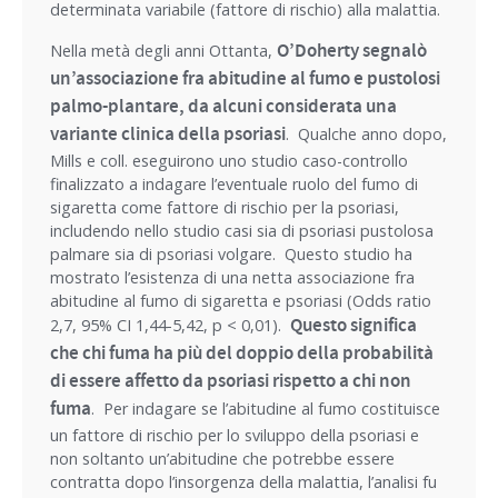
determinata variabile (fattore di rischio) alla malattia.
O’Doherty segnalò
Nella metà degli anni Ottanta,
un’associazione fra abitudine al fumo e pustolosi
palmo-plantare, da alcuni considerata una
variante clinica della psoriasi
. Qualche anno dopo,
Mills e coll. eseguirono uno studio caso-controllo
finalizzato a indagare l’eventuale ruolo del fumo di
sigaretta come fattore di rischio per la psoriasi,
includendo nello studio casi sia di psoriasi pustolosa
palmare sia di psoriasi volgare. Questo studio ha
mostrato l’esistenza di una netta associazione fra
abitudine al fumo di sigaretta e psoriasi (Odds ratio
Questo significa
2,7, 95% CI 1,44-5,42, p < 0,01).
che chi fuma ha più del doppio della probabilità
di essere affetto da psoriasi rispetto a chi non
fuma
. Per indagare se l’abitudine al fumo costituisce
un fattore di rischio per lo sviluppo della psoriasi e
non soltanto un’abitudine che potrebbe essere
contratta dopo l’insorgenza della malattia, l’analisi fu