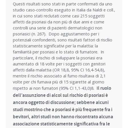
Questi risultati sono stati in parte confermati da uno
studio caso-controllo eseguito in Italia da Naldi e coll.,
in cui sono stati reclutati come casi 215 soggetti
affetti da psoriasi da non più di due anni e come
controlli una serie di pazienti dermatologici non
psoriasici (n. 267). Dopo aggiustamento per i
potenziali confondenti, sono risultati fattori di risclìio
statisticamente significativi per la malattia: la
familiarità per psoriasi e lo stato di fumatore. In
particolare, il rischio di sviluppare la psoriasi era
aumentato di 18 volte per i soggetti con genitori
affetti dalla malattia (OR 18,8, 95% CI 16,4-54,8),
mentre il rischio associato al fumo risultava di 2,1
volte per chi fumava più di 15 sigarette al giorno
Il ruolo
rispetto ai non fumatori (95% CI 1,1-43,0)8.
dell’assunzione di alcol sul rischio di psoriasi è
ancora oggetto di discussione; sebbene alcuni
studi mostrino che a psoriasi è più frequente fra i
bevitori, altri studi non hanno riscontrato alcuna
associazione statisticamente significativa fra le