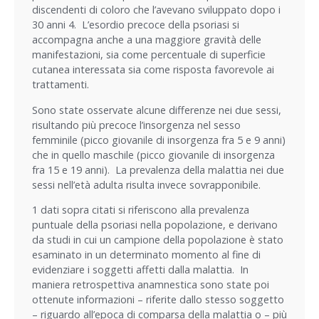
discendenti di coloro che l’avevano sviluppato dopo i
30 anni 4. L’esordio precoce della psoriasi si
accompagna anche a una maggiore gravità delle
manifestazioni, sia come percentuale di superficie
cutanea interessata sia come risposta favorevole ai
trattamenti.
Sono state osservate alcune differenze nei due sessi,
risultando più precoce l’insorgenza nel sesso
femminile (picco giovanile di insorgenza fra 5 e 9 anni)
che in quello maschile (picco giovanile di insorgenza
fra 15 e 19 anni). La prevalenza della malattia nei due
sessi nell’età adulta risulta invece sovrapponibile.
1 dati sopra citati si riferiscono alla prevalenza
puntuale della psoriasi nella popolazione, e derivano
da studi in cui un campione della popolazione è stato
esaminato in un determinato momento al fine di
evidenziare i soggetti affetti dalla malattia. In
maniera retrospettiva anamnestica sono state poi
ottenute informazioni – riferite dallo stesso soggetto
– riguardo all’epoca di comparsa della malattia o – più