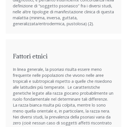
definizione di “soggetto psoriasico” fra i diversi studi,
nelle altre tipologie di manifestazione clinica di questa
malattia (minima, inversa, guttata,
generalizzata/eritrodermica, pustolosa) (
2
).
Fattori etnici
In linea generale, la psoriasi risulta essere meno
frequente nelle popolazioni che vivono nelle aree
tropicali e subtropicali rispetto a quelle che risiedono
alle latitudini più temperate. Le caratteristiche
genetiche legate alla razza giocano probabilmente un
ruolo fondamentale nel determinare tali differenze.
La razza bianca risulta più colpita, mentre lo sono
meno quella orientale e, in particolare, la razza nera.
Nei diversi studi, la prevalenza della psoriasi varia da
zero (cioè nessun caso di soggetti affetti riscontrato