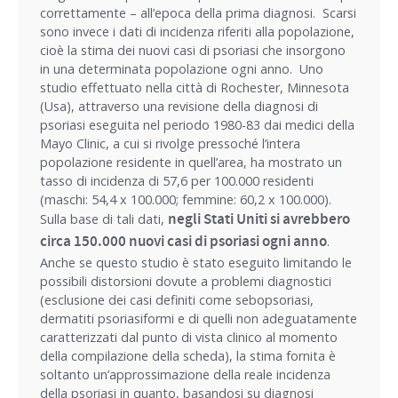
correttamente – all’epoca della prima diagnosi. Scarsi
sono invece i dati di incidenza riferiti alla popolazione,
cioè la stima dei nuovi casi di psoriasi che insorgono
in una determinata popolazione ogni anno. Uno
studio effettuato nella città di Rochester, Minnesota
(Usa), attraverso una revisione della diagnosi di
psoriasi eseguita nel periodo 1980-83 dai medici della
Mayo Clinic, a cui si rivolge pressoché l’intera
popolazione residente in quell’area, ha mostrato un
tasso di incidenza di 57,6 per 100.000 residenti
(maschi: 54,4 x 100.000; femmine: 60,2 x 100.000).
negli Stati Uniti si avrebbero
Sulla base di tali dati,
circa 150.000 nuovi casi di psoriasi ogni anno
.
Anche se questo studio è stato eseguito limitando le
possibili distorsioni dovute a problemi diagnostici
(esclusione dei casi definiti come sebopsoriasi,
dermatiti psoriasiformi e di quelli non adeguatamente
caratterizzati dal punto di vista clinico al momento
della compilazione della scheda), la stima fornita è
soltanto un’approssimazione della reale incidenza
della psoriasi in quanto, basandosi su diagnosi