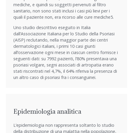
mediche, e quindi su soggetti pervenuti al filtro
sanitario, non sono stati inclusi i casi più lievi per i
quali il paziente non, era ricorso alle cure mediche5.
Uno studio descrittivo eseguito in Italia
dall’Associazione Italiana per lo Studio della Psoriasi
(AISP) reclutando, nella maggior parte dei centri
dermatologici italiani, i primi 10 casi giunti
all’osservazione ogni mese in ciascun centro fornisce i
seguenti dati: su 7992 pazienti, l’80% presentava una
psoriasi volgare, segni associati di artropatia erano
stati riscontrati nel 4,7%, il 64% riferiva la presenza di
un altro caso di psoriasi fra i consanguinei.
Epidemiologia analitica
L’epidemiologia non rappresenta soltanto lo studio
della distribuzione di una malattia nella popolazione,