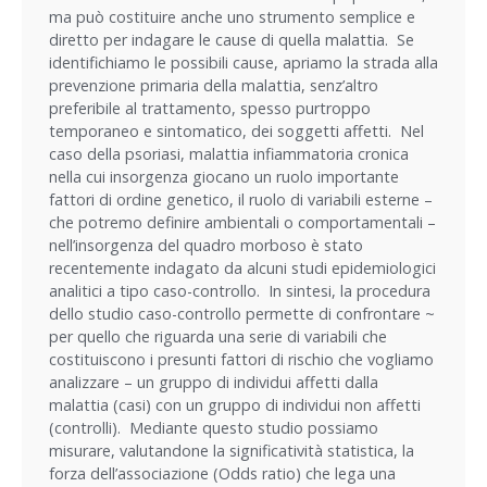
ma può costituire anche uno strumento semplice e
diretto per indagare le cause di quella malattia. Se
identifichiamo le possibili cause, apriamo la strada alla
prevenzione primaria della malattia, senz’altro
preferibile al trattamento, spesso purtroppo
temporaneo e sintomatico, dei soggetti affetti. Nel
caso della psoriasi, malattia infiammatoria cronica
nella cui insorgenza giocano un ruolo importante
fattori di ordine genetico, il ruolo di variabili esterne –
che potremo definire ambientali o comportamentali –
nell’insorgenza del quadro morboso è stato
recentemente indagato da alcuni studi epidemiologici
analitici a tipo caso-controllo. In sintesi, la procedura
dello studio caso-controllo permette di confrontare ~
per quello che riguarda una serie di variabili che
costituiscono i presunti fattori di rischio che vogliamo
analizzare – un gruppo di individui affetti dalla
malattia (casi) con un gruppo di individui non affetti
(controlli). Mediante questo studio possiamo
misurare, valutandone la significatività statistica, la
forza dell’associazione (Odds ratio) che lega una