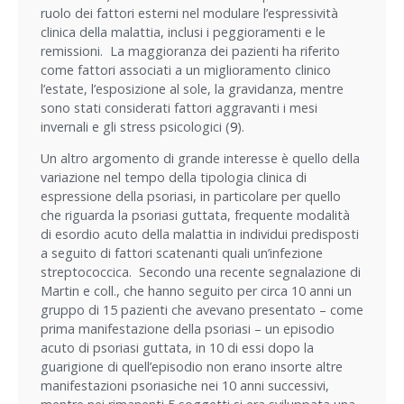
ruolo dei fattori esterni nel modulare l’espressività
clinica della malattia, inclusi i peggioramenti e le
remissioni. La maggioranza dei pazienti ha riferito
come fattori associati a un miglioramento clinico
l’estate, l’esposizione al sole, la gravidanza, mentre
sono stati considerati fattori aggravanti i mesi
invernali e gli stress psicologici (
9
).
Un altro argomento di grande interesse è quello della
variazione nel tempo della tipologia clinica di
espressione della psoriasi, in particolare per quello
che riguarda la psoriasi guttata, frequente modalità
di esordio acuto della malattia in individui predisposti
a seguito di fattori scatenanti quali un’infezione
streptococcica. Secondo una recente segnalazione di
Martin e coll., che hanno seguito per circa 10 anni un
gruppo di 15 pazienti che avevano presentato – come
prima manifestazione della psoriasi – un episodio
acuto di psoriasi guttata, in 10 di essi dopo la
guarigione di quell’episodio non erano insorte altre
manifestazioni psoriasiche nei 10 anni successivi,